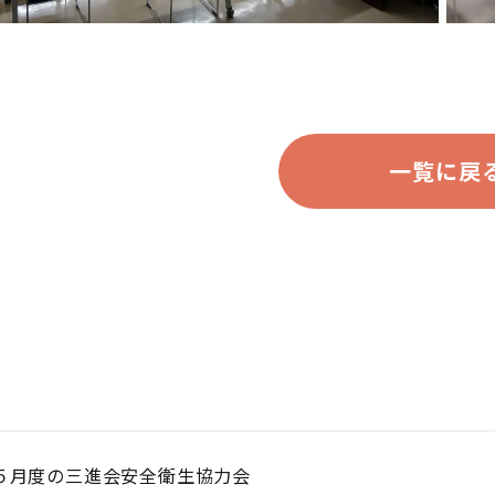
一覧に戻
５月度の三進会安全衛生協力会