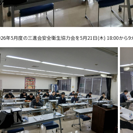
026年5月度の三進会安全衛生協力会を5月21日(木) 18:00か