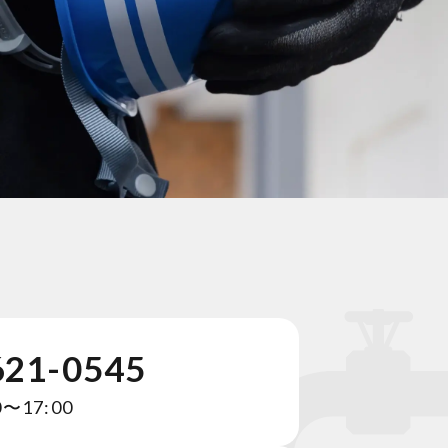
621-0545
〜17:00