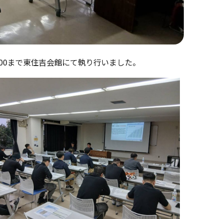
ら9:00まで東住吉会館にて執り行いました。