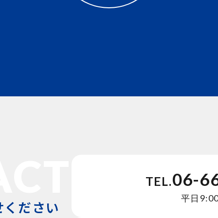
ACT
06-6
TEL.
平日9:00
せください