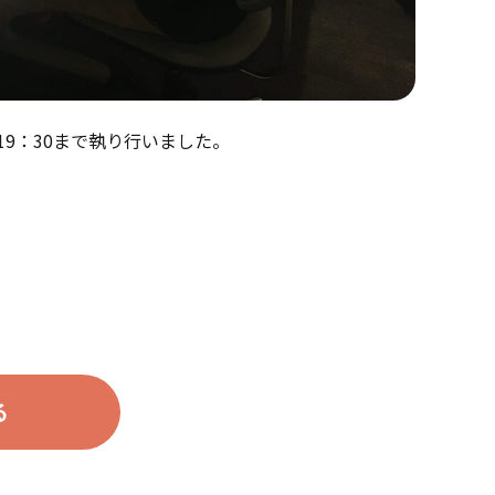
ら19：30まで執り行いました。
る