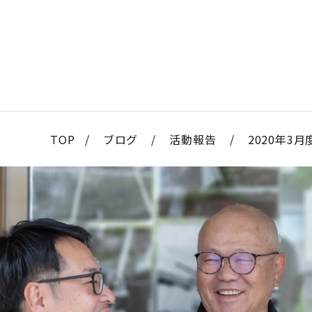
TOP
/
ブログ
/
活動報告
/
2020年3