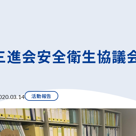
 三進会安全衛生協議
活動報告
020.03.14