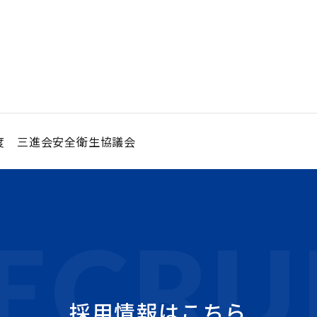
月度 三進会安全衛生協議会
採用情報は
こちら