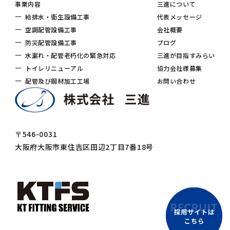
事業内容
三進について
給排水・衛生設備工事
代表メッセージ
空調配管設備工事
会社概要
防災配管設備工事
ブログ
水漏れ・配管老朽化の緊急対応
三進が目指すみらい
トイレリニューアル
協力会社様募集
配管及び鋼材加工工場
お問い合わせ
〒546-0031
大阪府大阪市東住吉区田辺2丁目7番18号