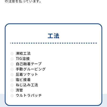
の注意を払っています。
工法
凍結工法
TIG溶接
自己融着テープ
手動グルービング
圧着ソケット
塩ビ接着
ねじ込み工法
洗管
ウルトラパッチ