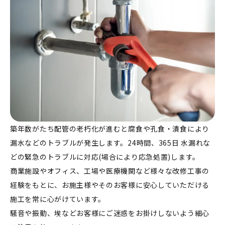
築年数がたち配管の老朽化が進むと腐食や孔食・潰食により
漏水などのトラブルが発生します。24時間、365日 水漏れな
どの緊急のトラブルに対応(場合により応急処置)します。
商業施設やオフィス、工場や医療機関など様々な改修工事の
経験をもとに、お施主様やそのお客様に安心していただける
施工を常に心がけています。
騒音や振動、埃などお客様にご迷惑をお掛けしないよう細心